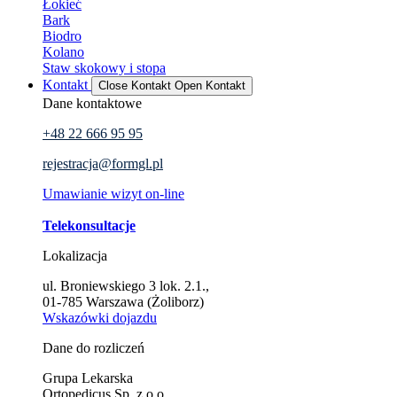
Łokieć
Bark
Biodro
Kolano
Staw skokowy i stopa
Kontakt
Close Kontakt
Open Kontakt
Dane kontaktowe
+48 22 666 95 95
rejestracja@formgl.pl
Umawianie wizyt on-line
Telekonsultacje
Lokalizacja
ul. Broniewskiego 3 lok. 2.1.,
01-785 Warszawa (Żoliborz)
Wskazówki dojazdu
Dane do rozliczeń
Grupa Lekarska
Ortopedicus Sp. z o.o.