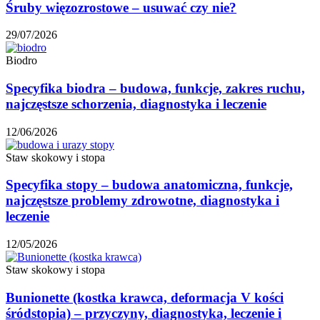
Śruby więzozrostowe – usuwać czy nie?
29/07/2026
Biodro
Specyfika biodra – budowa, funkcje, zakres ruchu,
najczęstsze schorzenia, diagnostyka i leczenie
12/06/2026
Staw skokowy i stopa
Specyfika stopy – budowa anatomiczna, funkcje,
najczęstsze problemy zdrowotne, diagnostyka i
leczenie
12/05/2026
Staw skokowy i stopa
Bunionette (kostka krawca, deformacja V kości
śródstopia) – przyczyny, diagnostyka, leczenie i