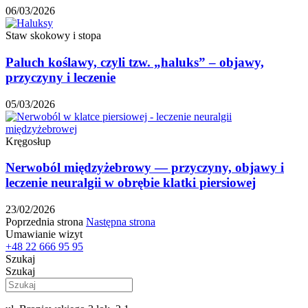
06/03/2026
Staw skokowy i stopa
Paluch koślawy, czyli tzw. „haluks” – objawy,
przyczyny i leczenie
05/03/2026
Kręgosłup
Nerwoból międzyżebrowy — przyczyny, objawy i
leczenie neuralgii w obrębie klatki piersiowej
23/02/2026
Poprzednia strona
Następna strona
Umawianie wizyt
+48 22 666 95 95
Szukaj
Szukaj