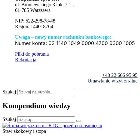
ul. Broniewskiego 3 lok. 2.1.,
01-785 Warszawa
NIP: 522-298-78-48
Regon: 144018764
Uwaga – nowy numer rachunku bankowego:
Numer konta:
02 1140 1049 0000 4700 0300 1005
Pliki do pobrania
Rekrutacja
+48 22 666 95 95
Umawianie wizyt on-line
Szukaj
Kompendium wiedzy
Szukaj
Staw skokowy i stopa