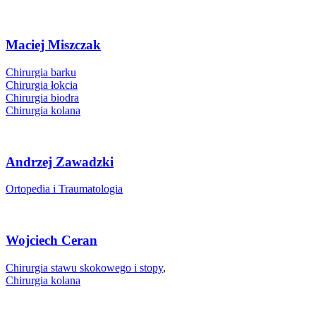
Maciej Miszczak
Chirurgia barku
Chirurgia łokcia
Chirurgia biodra
Chirurgia kolana
Andrzej Zawadzki
Ortopedia i Traumatologia
Wojciech Ceran
Chirurgia stawu skokowego i stopy
,
Chirurgia kolana