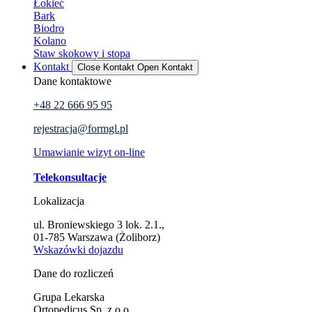
Łokieć
Bark
Biodro
Kolano
Staw skokowy i stopa
Kontakt
Close Kontakt
Open Kontakt
Dane kontaktowe
+48 22 666 95 95
rejestracja@formgl.pl
Umawianie wizyt on-line
Telekonsultacje
Lokalizacja
ul. Broniewskiego 3 lok. 2.1.,
01-785 Warszawa (Żoliborz)
Wskazówki dojazdu
Dane do rozliczeń
Grupa Lekarska
Ortopedicus Sp. z o.o.