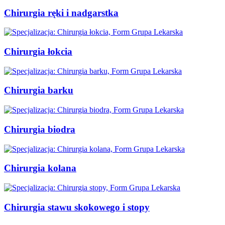
Chirurgia ręki i nadgarstka
Chirurgia łokcia
Chirurgia barku
Chirurgia biodra
Chirurgia kolana
Chirurgia stawu skokowego i stopy