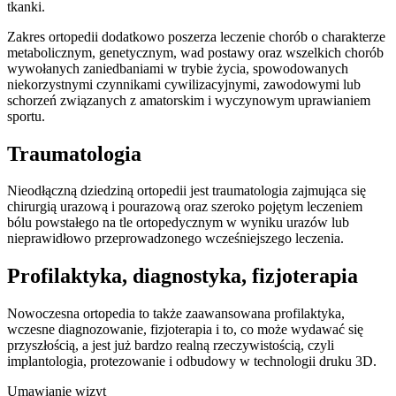
tkanki.
Zakres ortopedii dodatkowo poszerza leczenie chorób o charakterze
metabolicznym, genetycznym, wad postawy oraz wszelkich chorób
wywołanych zaniedbaniami w trybie życia, spowodowanych
niekorzystnymi czynnikami cywilizacyjnymi, zawodowymi lub
schorzeń związanych z amatorskim i wyczynowym uprawianiem
sportu.
Traumatologia
Nieodłączną dziedziną ortopedii jest traumatologia zajmująca się
chirurgią urazową i pourazową oraz szeroko pojętym leczeniem
bólu powstałego na tle ortopedycznym w wyniku urazów lub
nieprawidłowo przeprowadzonego wcześniejszego leczenia.
Profilaktyka, diagnostyka, fizjoterapia
Nowoczesna ortopedia to także zaawansowana profilaktyka,
wczesne diagnozowanie, fizjoterapia i to, co może wydawać się
przyszłością, a jest już bardzo realną rzeczywistością, czyli
implantologia, protezowanie i odbudowy w technologii druku 3D.
Umawianie wizyt