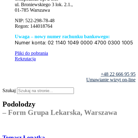
ul. Broniewskiego 3 lok. 2.1.,
01-785 Warszawa
NIP: 522-298-78-48
Regon: 144018764
Uwaga – nowy numer rachunku bankowego:
Numer konta:
02 1140 1049 0000 4700 0300 1005
Pliki do pobrania
Rekrutacja
+48 22 666 95 95
Umawianie wizyt on-line
Szukaj
Podolodzy
– Form Grupa Lekarska, Warszawa
Tomasz Łopatka