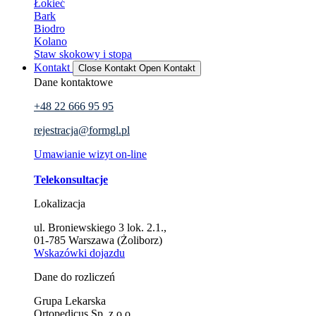
Łokieć
Bark
Biodro
Kolano
Staw skokowy i stopa
Kontakt
Close Kontakt
Open Kontakt
Dane kontaktowe
+48 22 666 95 95
rejestracja@formgl.pl
Umawianie wizyt on-line
Telekonsultacje
Lokalizacja
ul. Broniewskiego 3 lok. 2.1.,
01-785 Warszawa (Żoliborz)
Wskazówki dojazdu
Dane do rozliczeń
Grupa Lekarska
Ortopedicus Sp. z o.o.