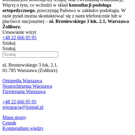
Więcej o tym, co wchodzi w skład
konsultacji podologa
ortopedycznego
, przeczytają Państwo w zakładce podologia. W
razie pytań można skontaktować się z nami telefonicznie lub w
placówce stacjonarnej –
ul. Broniewskiego 3 lok. 2.1, Warszawa
Żoliborz.
Umawianie wizyt
+48 22 666 95 95
Szukaj
Szukaj
ul. Broniewskiego 3 lok. 2.1,
01-785 Warszawa (Żoliborz)
Ortopedia Warszawa
Neurochirurgia Warszawa
Fizjoterapia Warszawa
+48 22 666 95 95
rejestracja@formgl.pl
Mapa strony
Cennik
Kompendium wiedzy