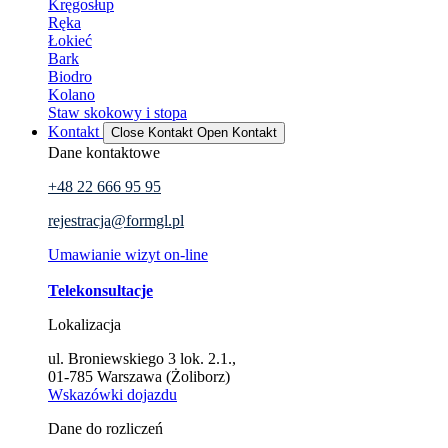
Kręgosłup
Ręka
Łokieć
Bark
Biodro
Kolano
Staw skokowy i stopa
Kontakt
Close Kontakt
Open Kontakt
Dane kontaktowe
+48 22 666 95 95
rejestracja@formgl.pl
Umawianie wizyt on-line
Telekonsultacje
Lokalizacja
ul. Broniewskiego 3 lok. 2.1.,
01-785 Warszawa (Żoliborz)
Wskazówki dojazdu
Dane do rozliczeń