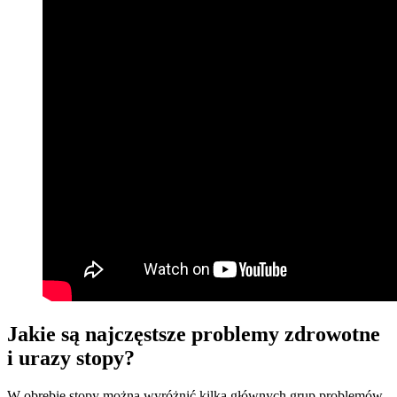
Jakie są najczęstsze problemy zdrowotne
i urazy stopy?
W obrębie stopy można wyróżnić kilka głównych grup problemów.