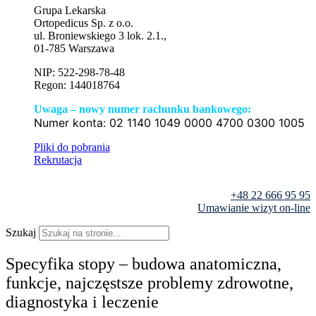
Grupa Lekarska
Ortopedicus Sp. z o.o.
ul. Broniewskiego 3 lok. 2.1.,
01-785 Warszawa
NIP: 522-298-78-48
Regon: 144018764
Uwaga – nowy numer rachunku bankowego:
Numer konta:
02 1140 1049 0000 4700 0300 1005
Pliki do pobrania
Rekrutacja
+48 22 666 95 95
Umawianie wizyt on-line
Szukaj
Specyfika stopy – budowa anatomiczna,
funkcje, najczęstsze problemy zdrowotne,
diagnostyka i leczenie