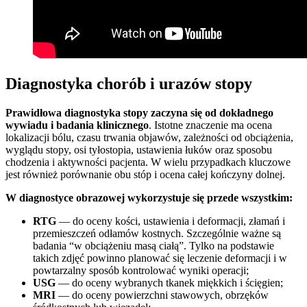
Diagnostyka chorób i urazów stopy
Prawidłowa diagnostyka stopy zaczyna się od dokładnego
wywiadu i badania klinicznego
. Istotne znaczenie ma ocena
lokalizacji bólu, czasu trwania objawów, zależności od obciążenia,
wyglądu stopy, osi tyłostopia, ustawienia łuków oraz sposobu
chodzenia i aktywności pacjenta. W wielu przypadkach kluczowe
jest również porównanie obu stóp i ocena całej kończyny dolnej.
W diagnostyce obrazowej wykorzystuje się przede wszystkim:
RTG
— do oceny kości, ustawienia i deformacji, złamań i
przemieszczeń odłamów kostnych. Szczególnie ważne są
badania “w obciążeniu masą ciałą”. Tylko na podstawie
takich zdjęć powinno planować się leczenie deformacji i w
powtarzalny sposób kontrolować wyniki operacji;
USG
— do oceny wybranych tkanek miękkich i ścięgien;
MRI
— do oceny powierzchni stawowych, obrzęków