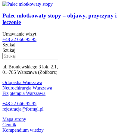
Palec młotkowaty stopy – objawy, przyczyny i
leczenie
Umawianie wizyt
+48 22 666 95 95
Szukaj
Szukaj
ul. Broniewskiego 3 lok. 2.1,
01-785 Warszawa (Żoliborz)
Ortopedia Warszawa
Neurochirurgia Warszawa
Fizjoterapia Warszawa
+48 22 666 95 95
rejestracja@formgl.pl
Mapa strony
Cennik
Kompendium wiedzy