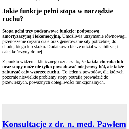
Jakie funkcje pełni stopa w narządzie
ruchu?
Stopa pełni trzy podstawowe funkcje: podporową,
amortyzacyjną i lokomocyjną
. Umożliwia utrzymanie równowagi,
przenoszenie ciężaru ciała oraz generowanie siły potrzebnej do
chodu, biegu lub skoku. Dodatkowo bierze udział w stabilizacji
całej kończyny dolnej.
Z punktu widzenia klinicznego oznacza to, że
każda choroba lub
uraz stopy może nie tylko powodować miejscowy ból, ale także
zaburzać cały wzorzec ruchu
. To jeden z powodów, dla których
pozornie niewielkie problemy stopy potrafią prowadzić do
przewlekłych, poważnych dolegliwości funkcjonalnych.
Konsultacje z dr. n. med. Pawłem