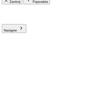
Zamknij
Poprzednie
Następne