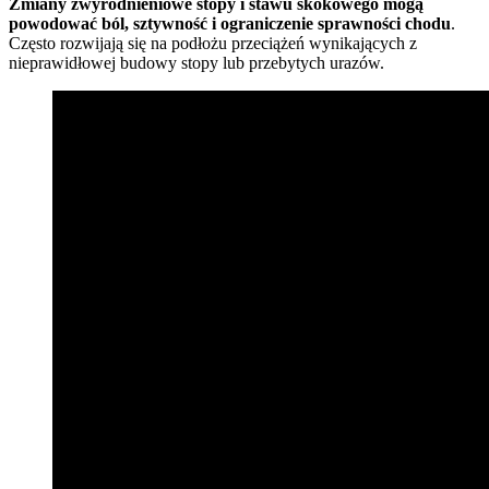
Zmiany zwyrodnieniowe stopy i stawu skokowego mogą
powodować ból, sztywność i ograniczenie sprawności chodu
.
Często rozwijają się na podłożu przeciążeń wynikających z
nieprawidłowej budowy stopy lub przebytych urazów.