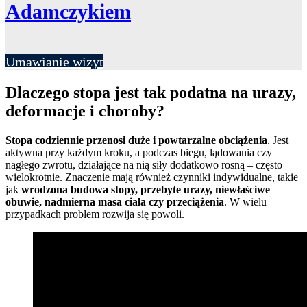
Adamczykiem
Umawianie wizyt
Dlaczego stopa jest tak podatna na urazy,
deformacje i choroby?
Stopa codziennie przenosi duże i powtarzalne obciążenia
. Jest
aktywna przy każdym kroku, a podczas biegu, lądowania czy
nagłego zwrotu, działające na nią siły dodatkowo rosną – często
wielokrotnie. Znaczenie mają również czynniki indywidualne, takie
jak
wrodzona budowa stopy, przebyte urazy, niewłaściwe
obuwie, nadmierna masa ciała czy przeciążenia
. W wielu
przypadkach problem rozwija się powoli.