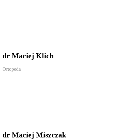
dr Maciej Klich
Ortopeda
dr Maciej Miszczak