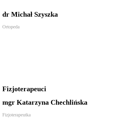
dr Michał Szyszka
Ortopeda
Fizjoterapeuci
mgr Katarzyna Chechlińska
Fizjoterapeutka