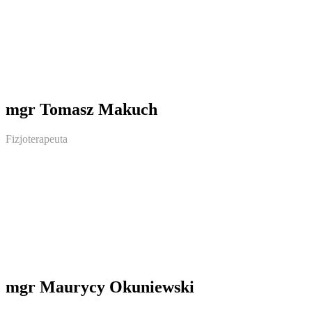
mgr Tomasz Makuch
Fizjoterapeuta
mgr Maurycy Okuniewski