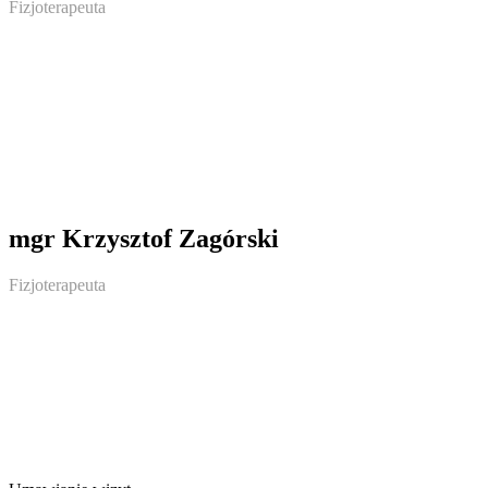
Fizjoterapeuta
mgr Krzysztof Zagórski
Fizjoterapeuta