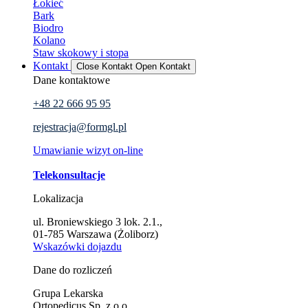
Łokieć
Bark
Biodro
Kolano
Staw skokowy i stopa
Kontakt
Close Kontakt
Open Kontakt
Dane kontaktowe
+48 22 666 95 95
rejestracja@formgl.pl
Umawianie wizyt on-line
Telekonsultacje
Lokalizacja
ul. Broniewskiego 3 lok. 2.1.,
01-785 Warszawa (Żoliborz)
Wskazówki dojazdu
Dane do rozliczeń
Grupa Lekarska
Ortopedicus Sp. z o.o.