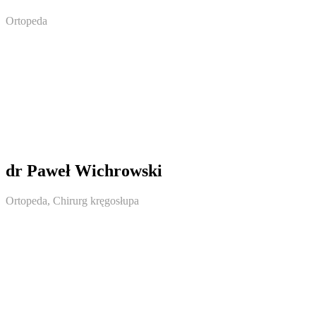
Ortopeda
dr Paweł Wichrowski
Ortopeda, Chirurg kręgosłupa