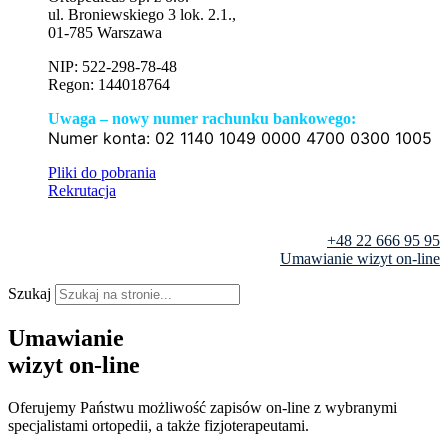
ul. Broniewskiego 3 lok. 2.1.,
01-785 Warszawa
NIP: 522-298-78-48
Regon: 144018764
Uwaga – nowy numer rachunku bankowego:
Numer konta:
02 1140 1049 0000 4700 0300 1005
Pliki do pobrania
Rekrutacja
+48 22 666 95 95
Umawianie wizyt on-line
Szukaj
Umawianie
wizyt on-line
Oferujemy Państwu możliwość zapisów on-line z wybranymi
specjalistami ortopedii, a także fizjoterapeutami.