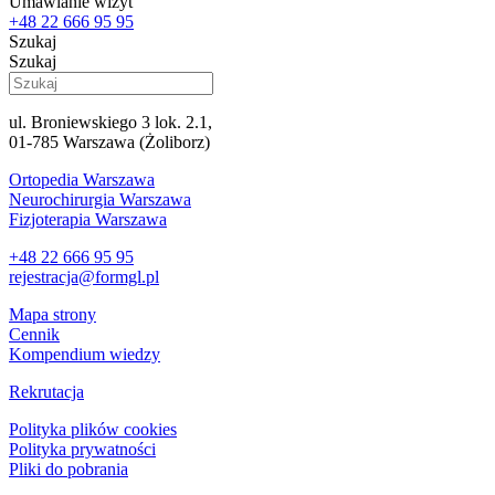
Umawianie wizyt
+48 22 666 95 95
Szukaj
Szukaj
ul. Broniewskiego 3 lok. 2.1,
01-785 Warszawa (Żoliborz)
Ortopedia Warszawa
Neurochirurgia Warszawa
Fizjoterapia Warszawa
+48 22 666 95 95
rejestracja@formgl.pl
Mapa strony
Cennik
Kompendium wiedzy
Rekrutacja
Polityka plików cookies
Polityka prywatności
Pliki do pobrania