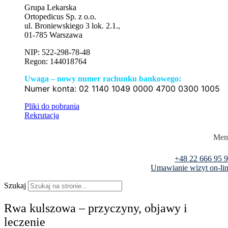
Grupa Lekarska
Ortopedicus Sp. z o.o.
ul. Broniewskiego 3 lok. 2.1.,
01-785 Warszawa
NIP: 522-298-78-48
Regon: 144018764
Uwaga – nowy numer rachunku bankowego:
Numer konta:
02 1140 1049 0000 4700 0300 1005
Pliki do pobrania
Rekrutacja
Men
+48 22 666 95 
Umawianie wizyt on-li
Szukaj
Rwa kulszowa – przyczyny, objawy i
leczenie