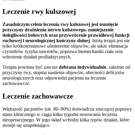
Leczenie rwy kulszowej
Zasadniczym celem leczenia rwy kulszowej jest usunięcie
przyczyny drażnienia nerwu kulszowego, zmniejszenie
dolegliwości bólowych oraz przywrócenie prawidłowej funkcji
ruchowej i neurologicznej kończyny dolnej
. Istotą terapii jest nie
tylko krótkoterminowe uśmierzenie objawów, ale także eliminacja
czynników ryzyka nawrotów, poprawa biomechaniki ciała oraz
wdrożenie działań profilaktycznych.
Terapia powinna być zawsze
dobrana indywidualnie
, zależnie od
przyczyny rwy, stopnia nasilenia objawów, obecności deficytów
neurologicznych oraz odpowiedzi pacjenta na leczenie
zachowawcze.
Leczenie zachowawcze
Większość pacjentów (ok. 80–90%) doświadcza znaczącej poprawy
stanu klinicznego w ciągu kilku tygodni stosowania leczenia
nieoperacyjnego. W jego skład wchodzi kilka typów działań, które
stosuje się uzupełniająco.