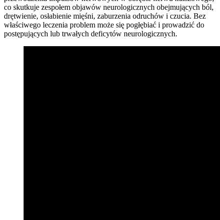
co skutkuje zespołem objawów neurologicznych obejmujących ból,
drętwienie, osłabienie mięśni, zaburzenia odruchów i czucia. Bez
właściwego leczenia problem może się pogłębiać i prowadzić do
postępujących lub trwałych deficytów neurologicznych.