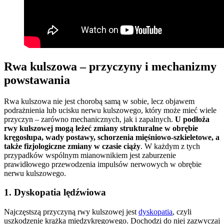
Rwa kulszowa – przyczyny i mechanizmy
powstawania
Rwa kulszowa nie jest chorobą samą w sobie, lecz objawem
podrażnienia lub ucisku nerwu kulszowego, który może mieć wiele
przyczyn – zarówno mechanicznych, jak i zapalnych.
U podłoża
rwy kulszowej mogą leżeć zmiany strukturalne w obrębie
kręgosłupa, wady postawy, schorzenia mięśniowo-szkieletowe, a
także fizjologiczne zmiany w czasie ciąży
. W każdym z tych
przypadków wspólnym mianownikiem jest zaburzenie
prawidłowego przewodzenia impulsów nerwowych w obrębie
nerwu kulszowego.
1. Dyskopatia lędźwiowa
Najczęstszą przyczyną rwy kulszowej jest
dyskopatia
, czyli
uszkodzenie krążka międzykręgowego. Dochodzi do niej zazwyczaj