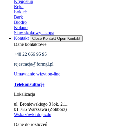
Kręgosłup
Ręka
Łokieć
Bark
Biodro
Kolano
Staw skokowy i stopa
Kontakt
Close Kontakt
Open Kontakt
Dane kontaktowe
+48 22 666 95 95
rejestracja@formgl.pl
Umawianie wizyt on-line
Telekonsultacje
Lokalizacja
ul. Broniewskiego 3 lok. 2.1.,
01-785 Warszawa (Żoliborz)
Wskazówki dojazdu
Dane do rozliczeń