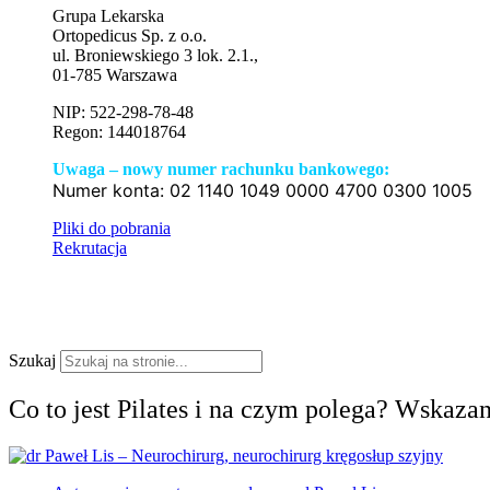
Grupa Lekarska
Ortopedicus Sp. z o.o.
ul. Broniewskiego 3 lok. 2.1.,
01-785 Warszawa
NIP: 522-298-78-48
Regon: 144018764
Uwaga – nowy numer rachunku bankowego:
Numer konta:
02 1140 1049 0000 4700 0300 1005
Pliki do pobrania
Rekrutacja
Szukaj
Co to jest Pilates i na czym polega? Wskaza