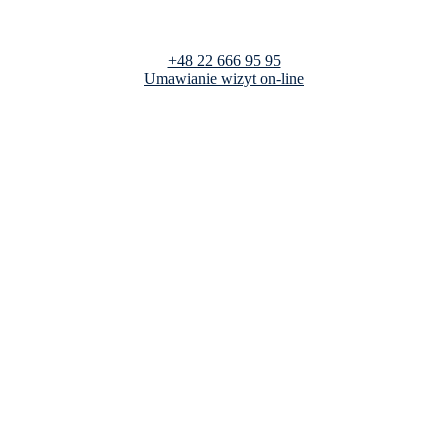
+48 22 666 95 95
Umawianie wizyt on-line