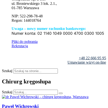
ul. Broniewskiego 3 lok. 2.1.,
01-785 Warszawa
NIP: 522-298-78-48
Regon: 144018764
Uwaga – nowy numer rachunku bankowego:
Numer konta:
02 1140 1049 0000 4700 0300 1005
Pliki do pobrania
Rekrutacja
+48 22 666 95 95
Umawianie wizyt on-line
Szukaj
Chirurg kręgosłupa
Szukaj
Paweł Wichrowski