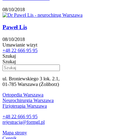
08/10/2018
Paweł Lis
08/10/2018
Umawianie wizyt
+48 22 666 95 95
Szukaj
Szukaj
ul. Broniewskiego 3 lok. 2.1,
01-785 Warszawa (Żoliborz)
Ortopedia Warszawa
Neurochirurgia Warszawa
Fizjoterapia Warszawa
+48 22 666 95 95
rejestracja@formgl.pl
Mapa strony
Cennik