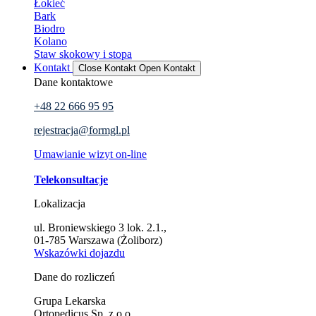
Łokieć
Bark
Biodro
Kolano
Staw skokowy i stopa
Kontakt
Close Kontakt
Open Kontakt
Dane kontaktowe
+48 22 666 95 95
rejestracja@formgl.pl
Umawianie wizyt on-line
Telekonsultacje
Lokalizacja
ul. Broniewskiego 3 lok. 2.1.,
01-785 Warszawa (Żoliborz)
Wskazówki dojazdu
Dane do rozliczeń
Grupa Lekarska
Ortopedicus Sp. z o.o.