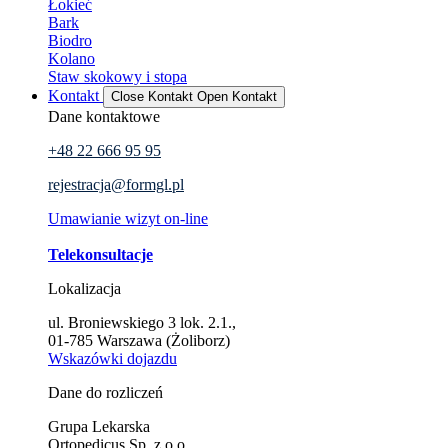
Łokieć
Bark
Biodro
Kolano
Staw skokowy i stopa
Kontakt
Close Kontakt
Open Kontakt
Dane kontaktowe
+48 22 666 95 95
rejestracja@formgl.pl
Umawianie wizyt on-line
Telekonsultacje
Lokalizacja
ul. Broniewskiego 3 lok. 2.1.,
01-785 Warszawa (Żoliborz)
Wskazówki dojazdu
Dane do rozliczeń
Grupa Lekarska
Ortopedicus Sp. z o.o.