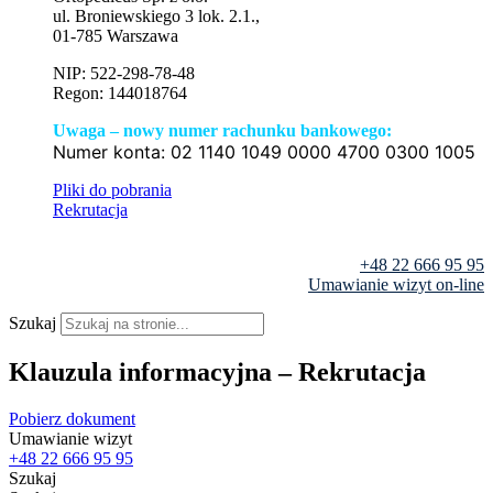
ul. Broniewskiego 3 lok. 2.1.,
01-785 Warszawa
NIP: 522-298-78-48
Regon: 144018764
Uwaga – nowy numer rachunku bankowego:
Numer konta:
02 1140 1049 0000 4700 0300 1005
Pliki do pobrania
Rekrutacja
+48 22 666 95 95
Umawianie wizyt on-line
Szukaj
Klauzula informacyjna – Rekrutacja
Pobierz dokument
Umawianie wizyt
+48 22 666 95 95
Szukaj